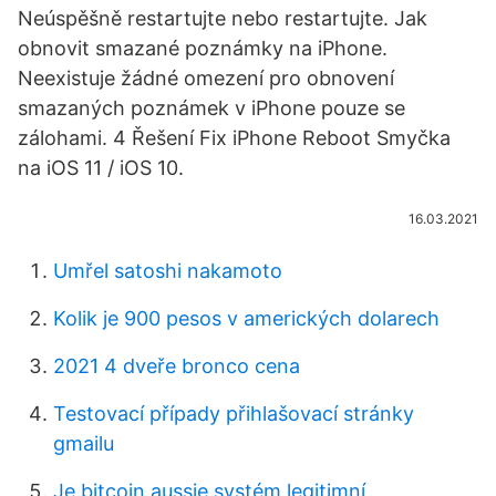
Neúspěšně restartujte nebo restartujte. Jak
obnovit smazané poznámky na iPhone.
Neexistuje žádné omezení pro obnovení
smazaných poznámek v iPhone pouze se
zálohami. 4 Řešení Fix iPhone Reboot Smyčka
na iOS 11 / iOS 10.
16.03.2021
Umřel satoshi nakamoto
Kolik je 900 pesos v amerických dolarech
2021 4 dveře bronco cena
Testovací případy přihlašovací stránky
gmailu
Je bitcoin aussie systém legitimní