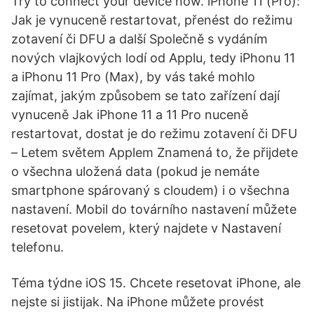
Try to connect your device now. iPhone 11 (Pro):
Jak je vynuceně restartovat, přenést do režimu
zotavení či DFU a další Společně s vydáním
nových vlajkových lodí od Applu, tedy iPhonu 11
a iPhonu 11 Pro (Max), by vás také mohlo
zajímat, jakým způsobem se tato zařízení dají
vynuceně Jak iPhone 11 a 11 Pro nuceně
restartovat, dostat je do režimu zotavení či DFU
– Letem světem Applem Znamená to, že přijdete
o všechna uložená data (pokud je nemáte
smartphone spárovaný s cloudem) i o všechna
nastavení. Mobil do továrního nastavení můžete
resetovat povelem, který najdete v Nastavení
telefonu.
Téma týdne iOS 15. Chcete resetovat iPhone, ale
nejste si jistijak. Na iPhone můžete provést