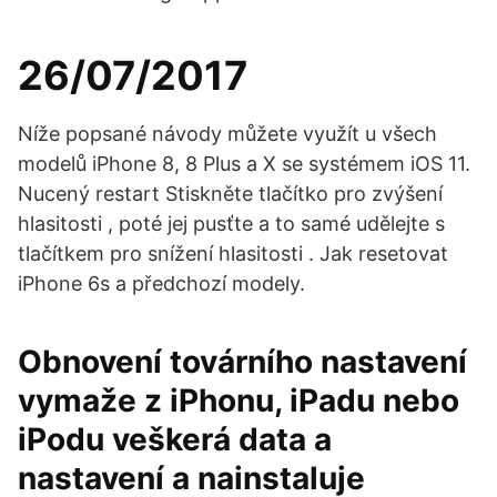
26/07/2017
Níže popsané návody můžete využít u všech
modelů iPhone 8, 8 Plus a X se systémem iOS 11.
Nucený restart Stiskněte tlačítko pro zvýšení
hlasitosti , poté jej pusťte a to samé udělejte s
tlačítkem pro snížení hlasitosti . Jak resetovat
iPhone 6s a předchozí modely.
Obnovení továrního nastavení
vymaže z iPhonu, iPadu nebo
iPodu veškerá data a
nastavení a nainstaluje