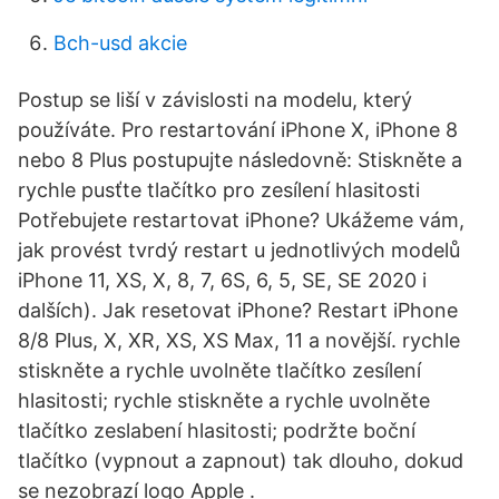
Bch-usd akcie
Postup se liší v závislosti na modelu, který
používáte. Pro restartování iPhone X, iPhone 8
nebo 8 Plus postupujte následovně: Stiskněte a
rychle pusťte tlačítko pro zesílení hlasitosti
Potřebujete restartovat iPhone? Ukážeme vám,
jak provést tvrdý restart u jednotlivých modelů
iPhone 11, XS, X, 8, 7, 6S, 6, 5, SE, SE 2020 i
dalších). Jak resetovat iPhone? Restart iPhone
8/8 Plus, X, XR, XS, XS Max, 11 a novější. rychle
stiskněte a rychle uvolněte tlačítko zesílení
hlasitosti; rychle stiskněte a rychle uvolněte
tlačítko zeslabení hlasitosti; podržte boční
tlačítko (vypnout a zapnout) tak dlouho, dokud
se nezobrazí logo Apple .