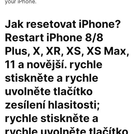
your iPhone.
Jak resetovat iPhone?
Restart iPhone 8/8
Plus, X, XR, XS, XS Max,
11 a novější. rychle
stiskněte a rychle
uvolněte tlačítko
zesílení hlasitosti;
rychle stiskněte a
rychle uvolněte tlačítko