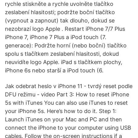
rychle stiskněte a rychle uvolněte tlačítko
zeslabení hlasitosti; podržte boční tlačítko
(vypnout a zapnout) tak dlouho, dokud se
nezobrazí logo Apple . Restart iPhone 7/7 Plus
iPhone 7, iPhone 7 Plus a iPod touch (7.
generace): Podržte horní (nebo boční) tlačítko
spolu s tlačítkem zeslabení hlasitosti, dokud
neuvidíte logo Apple. iPad s tlačítkem plochy,
iPhone 6s nebo starší a iPod touch (6.
Jak odebrat heslo v iPhone 11 - tvrdý reset podle
DFU režimu - video Part 3: How to reset iPhone
5s with iTunes You can also use iTunes to reset
your iPhone 5s. Here’s how to do it. Step 1:
Launch iTunes on your Mac and PC and then
connect the iPhone to your computer using USB
cables. Follow the on-screen instructions if a