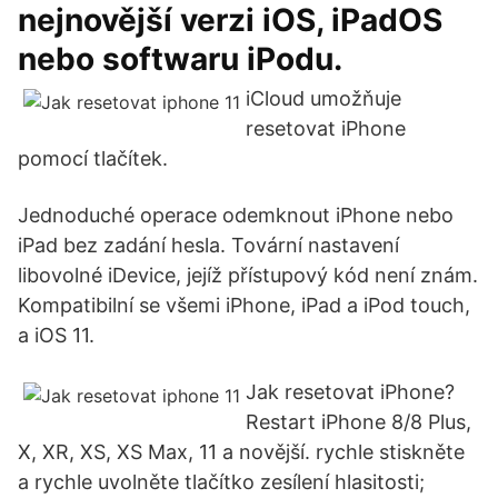
nejnovější verzi iOS, iPadOS
nebo softwaru iPodu.
iCloud umožňuje
resetovat iPhone
pomocí tlačítek.
Jednoduché operace odemknout iPhone nebo
iPad bez zadání hesla. Tovární nastavení
libovolné iDevice, jejíž přístupový kód není znám.
Kompatibilní se všemi iPhone, iPad a iPod touch,
a iOS 11.
Jak resetovat iPhone?
Restart iPhone 8/8 Plus,
X, XR, XS, XS Max, 11 a novější. rychle stiskněte
a rychle uvolněte tlačítko zesílení hlasitosti;