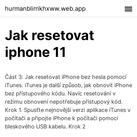
hurmanblirrikhxww.web.app
Jak resetovat
iphone 11
Část 3: Jak resetovat iPhone bez hesla pomocí
iTunes. iTunes je další způsob, jak obnovit iPhone
bez přístupového kódu. Navíc resetování v
režimu obnovení nepotřebuje přístupový kód.
Krok 1. Spusťte nejnovější verzi aplikace iTunes v
počítači a připojte iPhone k počítači pomocí
bleskového USB kabelu. Krok 2