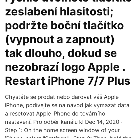
zeslabení hlasitosti;
podržte boční tlačítko
(vypnout a zapnout)
tak dlouho, dokud se
nezobrazí logo Apple .
Restart iPhone 7/7 Plus
Chystáte se prodat nebo darovat váš Apple
iPhone, podívejte se na návod jak vymazat data
a resetovat Apple iPhone do továrního
nastavení. Pro odběr kanálu kl Dec 14, 2020 ·
Step 1: On the home screen window of your