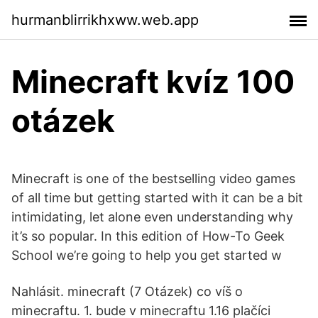
hurmanblirrikhxww.web.app
Minecraft kvíz 100
otázek
Minecraft is one of the bestselling video games
of all time but getting started with it can be a bit
intimidating, let alone even understanding why
it’s so popular. In this edition of How-To Geek
School we’re going to help you get started w
Nahlásit. minecraft (7 Otázek) co víš o
minecraftu. 1. bude v minecraftu 1.16 plačíci