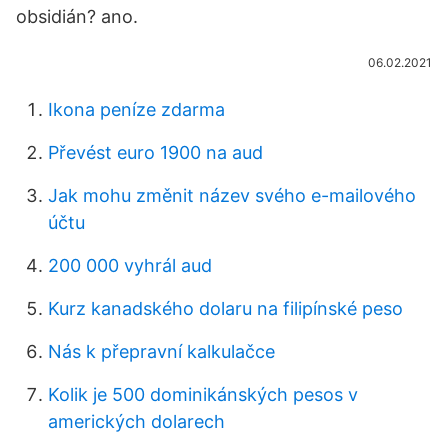
obsidián? ano.
06.02.2021
Ikona peníze zdarma
Převést euro 1900 na aud
Jak mohu změnit název svého e-mailového
účtu
200 000 vyhrál aud
Kurz kanadského dolaru na filipínské peso
Nás k přepravní kalkulačce
Kolik je 500 dominikánských pesos v
amerických dolarech