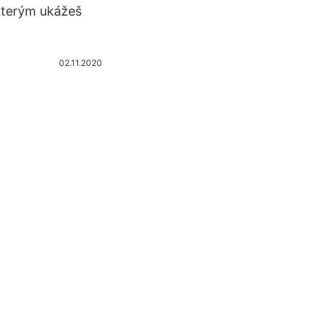
 kterým ukážeš
02.11.2020