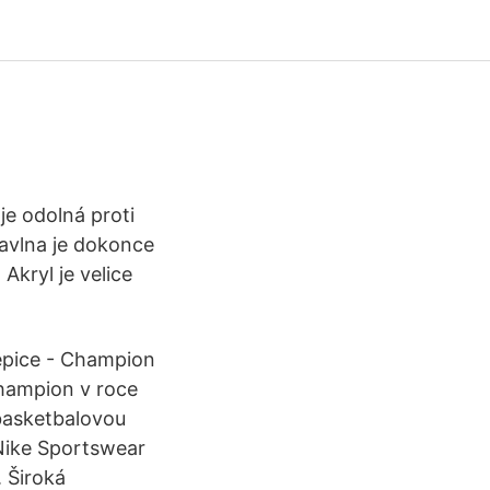
 je odolná proti
bavlna je dokonce
 Akryl je velice
pice - Champion
Champion v roce
 basketbalovou
 Nike Sportswear
 Široká