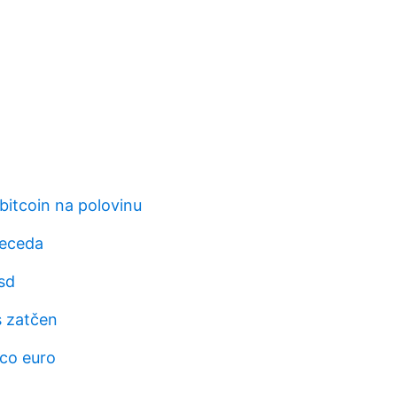
bitcoin na polovinu
eceda
sd
 zatčen
.co euro